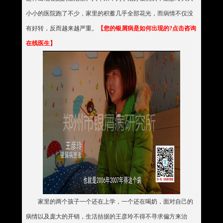
小小的医院跑了不少，家里的积蓄几乎全部花光，而病情不仅没
有好转，反而越来越严重。
【您的银屑病是如何出现的?点击咨询
在线医生】
家里的两个孩子一个还在上学，一个还在喝奶，面对自己的
病情以及庞大的开销，生活拮据的王彦玲不得不寻求偏方来治