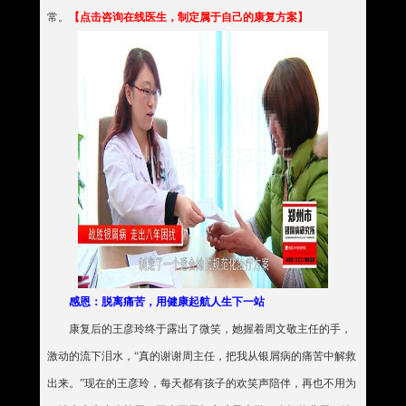
常。
【点击咨询在线医生，制定属于自己的康复方案】
感恩：脱离痛苦，用健康起航人生下一站
康复后的王彦玲终于露出了微笑，她握着周文敬主任的手，
激动的流下泪水，“真的谢谢周主任，把我从银屑病的痛苦中解救
出来。”现在的王彦玲，每天都有孩子的欢笑声陪伴，再也不用为