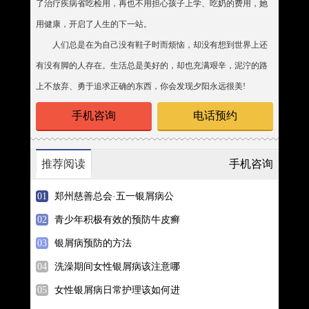
了治疗疾病省吃检用，再也不用担心孩子上学、吃奶的费用，她
用健康，开启了人生的下一站。
人们总是在为自己没有鞋子时而烦恼，却没有想到世界上还
有没有脚的人存在。生活总是美好的，却也充满艰辛，泥泞的路
上不放弃、勇于追求正确的东西，你会发现夕阳永远很美!
手机咨询
电话预约
推荐阅读
手机咨询
郑州慈善总会·五一银屑病公
青少年积极有效的预防牛皮癣
银屑病预防的方法
洗澡期间女性银屑病该注意哪
女性银屑病日常护理该如何进